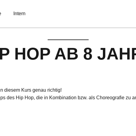
e
Intern
IP HOP AB 8 JAH
in diesem Kurs genau richtig!
ps des Hip Hop, die in Kombination bzw. als Choreografie zu 