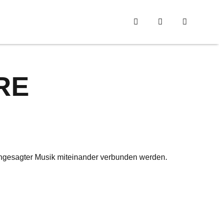
RE
angesagter Musik miteinander verbunden werden.