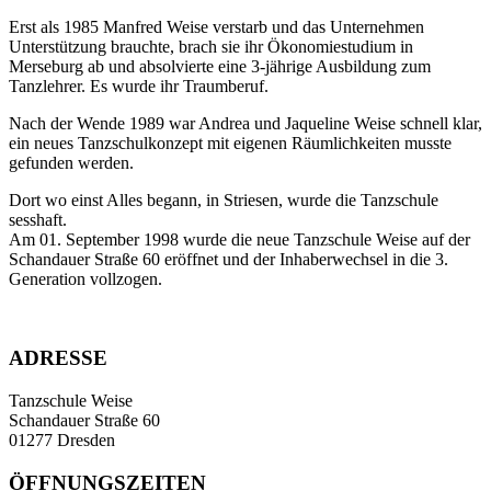
Erst als 1985 Manfred Weise verstarb und das Unternehmen
Unterstützung brauchte, brach sie ihr Ökonomiestudium in
Merseburg ab und absolvierte eine 3-jährige Ausbildung zum
Tanzlehrer. Es wurde ihr Traumberuf.
Nach der Wende 1989 war Andrea und Jaqueline Weise schnell klar,
ein neues Tanzschulkonzept mit eigenen Räumlichkeiten musste
gefunden werden.
Dort wo einst Alles begann, in Striesen, wurde die Tanzschule
sesshaft.
Am 01. September 1998 wurde die neue Tanzschule Weise auf der
Schandauer Straße 60 eröffnet und der Inhaberwechsel in die 3.
Generation vollzogen.
ADRESSE
Tanzschule Weise
Schandauer Straße 60
01277 Dresden
ÖFFNUNGSZEITEN