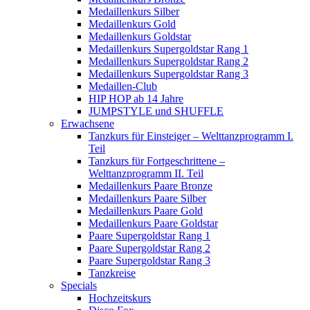
Medaillenkurs Silber
Medaillenkurs Gold
Medaillenkurs Goldstar
Medaillenkurs Supergoldstar Rang 1
Medaillenkurs Supergoldstar Rang 2
Medaillenkurs Supergoldstar Rang 3
Medaillen-Club
HIP HOP ab 14 Jahre
JUMPSTYLE und SHUFFLE
Erwachsene
Tanzkurs für Einsteiger – Welttanzprogramm I.
Teil
Tanzkurs für Fortgeschrittene –
Welttanzprogramm II. Teil
Medaillenkurs Paare Bronze
Medaillenkurs Paare Silber
Medaillenkurs Paare Gold
Medaillenkurs Paare Goldstar
Paare Supergoldstar Rang 1
Paare Supergoldstar Rang 2
Paare Supergoldstar Rang 3
Tanzkreise
Specials
Hochzeitskurs