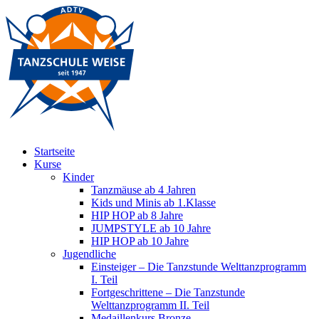
Startseite
Kurse
Kinder
Tanzmäuse ab 4 Jahren
Kids und Minis ab 1.Klasse
HIP HOP ab 8 Jahre
JUMPSTYLE ab 10 Jahre
HIP HOP ab 10 Jahre
Jugendliche
Einsteiger – Die Tanzstunde Welttanzprogramm
I. Teil
Fortgeschrittene – Die Tanzstunde
Welttanzprogramm II. Teil
Medaillenkurs Bronze