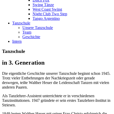
Disco Fox
Swing Tänze
West Coast Swing
Night Club Two Step
Tango Argentino
Tanzschule
Unsere Tanzschule
Team
Geschichte
Intern
Tanzschule
in 3. Generation
Die eigentliche Geschichte unserer Tanzschule beginnt schon 1945.
Trotz vieler Entbehrungen der Nachkriegszeit oder gerade
deswegen, teilte Walther Heuer die Leidenschaft Tanzen mit vielen
anderen Paaren.
Als Tanzlehrer-Assistent unterrichtete er in verschiedenen
Tanzinstitutionen. 1947 gründete er sein erstes Tanzlehrer-Institut in
Striesen.
1949 legten Walther Heuer mit seiner Frau Christa erfolgreich die