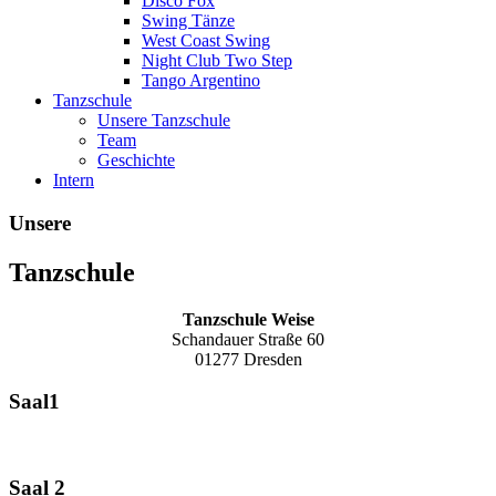
Disco Fox
Swing Tänze
West Coast Swing
Night Club Two Step
Tango Argentino
Tanzschule
Unsere Tanzschule
Team
Geschichte
Intern
Unsere
Tanzschule
Tanzschule Weise
Schandauer Straße 60
01277 Dresden
Saal1
Saal 2