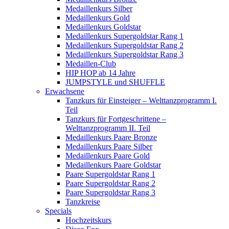
Medaillenkurs Silber
Medaillenkurs Gold
Medaillenkurs Goldstar
Medaillenkurs Supergoldstar Rang 1
Medaillenkurs Supergoldstar Rang 2
Medaillenkurs Supergoldstar Rang 3
Medaillen-Club
HIP HOP ab 14 Jahre
JUMPSTYLE und SHUFFLE
Erwachsene
Tanzkurs für Einsteiger – Welttanzprogramm I.
Teil
Tanzkurs für Fortgeschrittene –
Welttanzprogramm II. Teil
Medaillenkurs Paare Bronze
Medaillenkurs Paare Silber
Medaillenkurs Paare Gold
Medaillenkurs Paare Goldstar
Paare Supergoldstar Rang 1
Paare Supergoldstar Rang 2
Paare Supergoldstar Rang 3
Tanzkreise
Specials
Hochzeitskurs