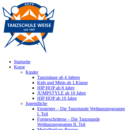
Startseite
Kurse
Kinder
Tanzmäuse ab 4 Jahren
Kids und Minis ab 1.Klasse
HIP HOP ab 8 Jahre
JUMPSTYLE ab 10 Jahre
HIP HOP ab 10 Jahre
Jugendliche
Einsteiger – Die Tanzstunde Welttanzprogramm
I. Teil
Fortgeschrittene – Die Tanzstunde
Welttanzprogramm II. Teil
Medaillenkurs Bronze