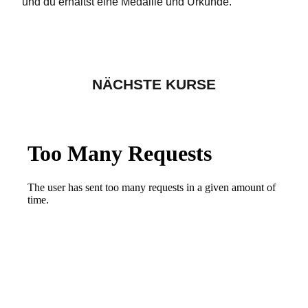
und du erhältst eine Medaille und Urkunde.
NÄCHSTE KURSE