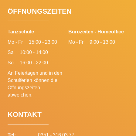
ÖFFNUNGSZEITEN
Tanzschule
Bürozeiten - Homeoffice
Mo - Fr
15:00 - 23:00
Mo - Fr
9:00 - 13:00
Sa
10:00 - 14:00
So
16:00 - 22:00
An Feiertagen und in den
Schulferien können die
Öffnungszeiten
abweichen.
KONTAKT
Tel:
0351 - 316 03 77