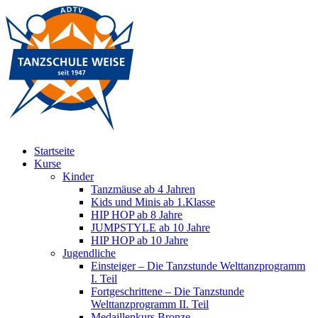
Startseite
Kurse
Kinder
Tanzmäuse ab 4 Jahren
Kids und Minis ab 1.Klasse
HIP HOP ab 8 Jahre
JUMPSTYLE ab 10 Jahre
HIP HOP ab 10 Jahre
Jugendliche
Einsteiger – Die Tanzstunde Welttanzprogramm
I. Teil
Fortgeschrittene – Die Tanzstunde
Welttanzprogramm II. Teil
Medaillenkurs Bronze