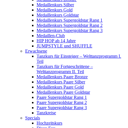
Medaillenkurs Silber
Medaillenkurs Gold
Medaillenkurs Goldstar
Medaillenkurs Supergoldstar Rang 1
Medaillenkurs Supergoldstar Rang 2
Medaillenkurs Supergoldstar Rang 3
Medaillen-Club
HIP HOP ab 14 Jahre
JUMPSTYLE und SHUFFLE
Erwachsene
Tanzkurs für Einsteiger – Welttanzprogramm I.
Teil
Tanzkurs für Fortgeschrittene –
Welttanzprogramm II. Teil
Medaillenkurs Paare Bronze
Medaillenkurs Paare Silber
Medaillenkurs Paare Gold
Medaillenkurs Paare Goldstar
Paare Supergoldstar Rang 1
Paare Supergoldstar Rang 2
Paare Supergoldstar Rang 3
Tanzkreise
Specials
Hochzeitskurs