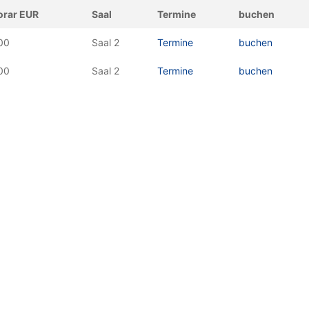
rar EUR
Saal
Termine
buchen
00
Saal 2
Termine
buchen
00
Saal 2
Termine
buchen